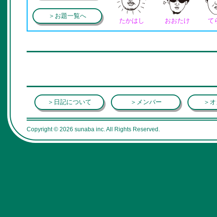
＞お題一覧へ
たかはし
おおたけ
て
＞日記について
＞メンバー
＞オ
Copyright © 2026 sunaba inc. All Rights Reserved.