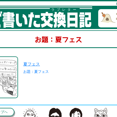
ラブレター
お題：夏フェス
夏フェス
お題：夏フェス
ップへ