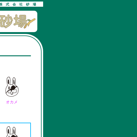
株式会社砂場
オカメ