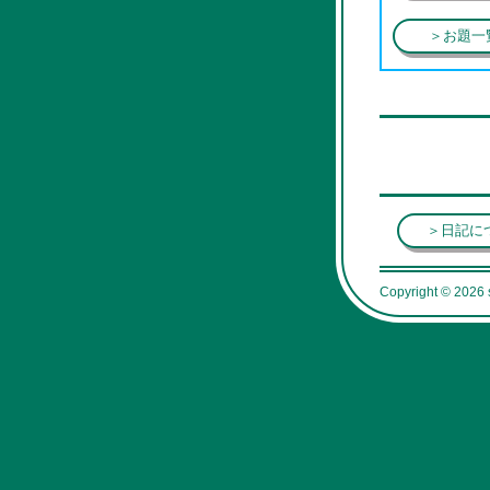
＞お題一
＞日記に
Copyright © 2026 