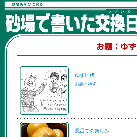
←砂場あそびに戻る
ラブレタ
お題：ゆず
ゆず世代
お題：ゆず
風呂での楽しみ