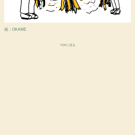
画：OKAME
TOPに戻る