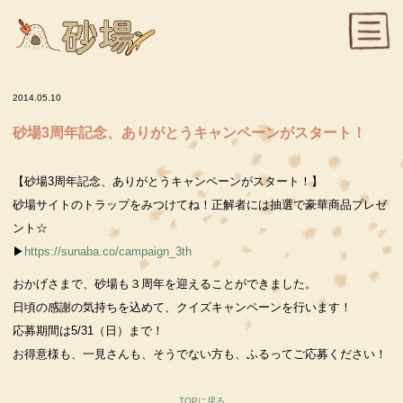
2014.05.10
砂場3周年記念、ありがとうキャンペーンがスタート！
【砂場3周年記念、ありがとうキャンペーンがスタート！】
砂場サイトのトラップをみつけてね！正解者には抽選で豪華商品プレゼ
ント☆
▶︎
https://sunaba.co/campaign_3th
おかげさまで、砂場も３周年を迎えることができました。
日頃の感謝の気持ちを込めて、クイズキャンペーンを行います！
応募期間は5/31（日）まで！
お得意様も、一見さんも、そうでない方も、ふるってご応募ください！
TOPに戻る