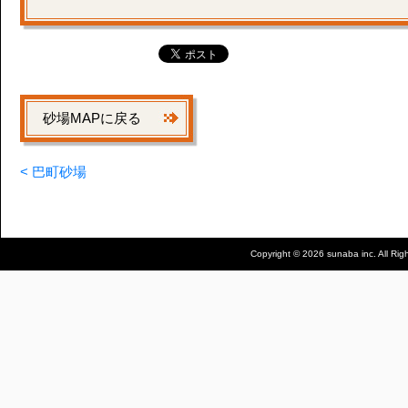
砂場MAPに戻る
< 巴町砂場
Copyright © 2026 sunaba inc. All Rig