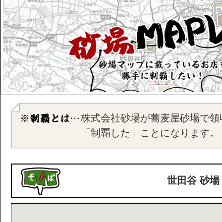
株式会社砂場が蕎麦屋砂場で領
「制覇した」ことになります。
世田谷 砂場