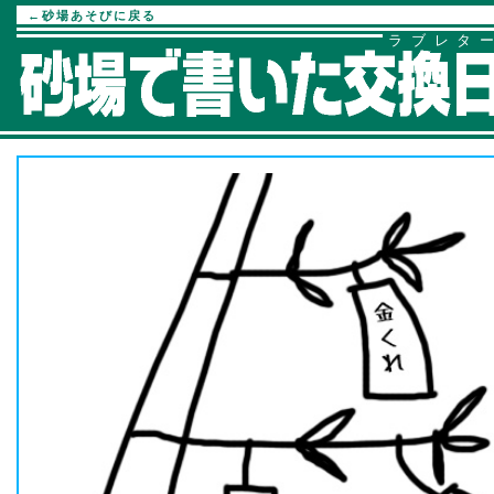
←砂場あそびに戻る
ラブレタ