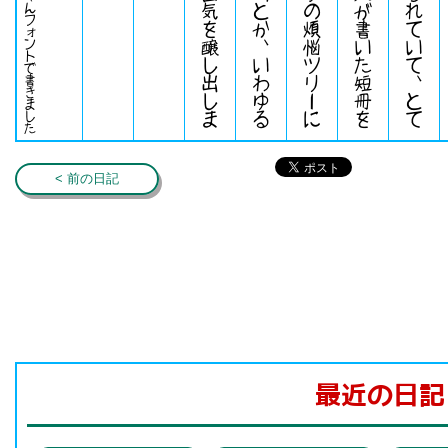
みかちゃんフォントで書きました
< 前の日記
最近の日記