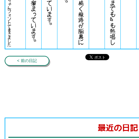
みかちゃんフォントで書きました
< 前の日記
最近の日記