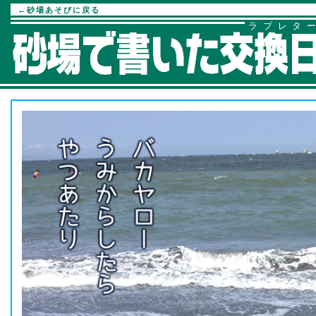
←砂場あそびに戻る
ラブレタ