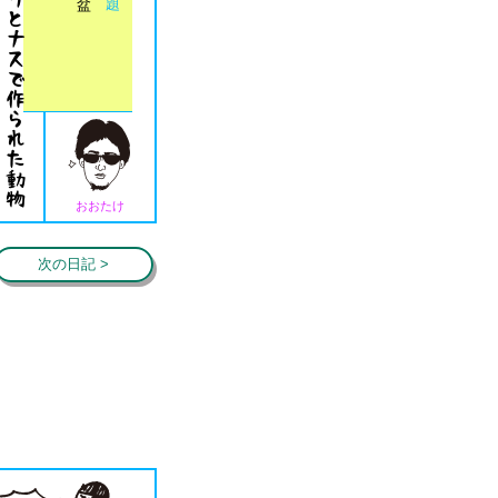
おおたけ
次の日記 >