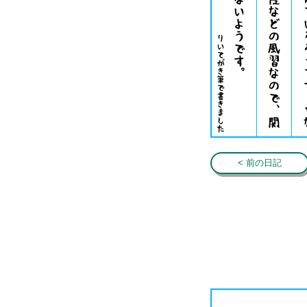
りいてがき筆で書きました
< 前の日記