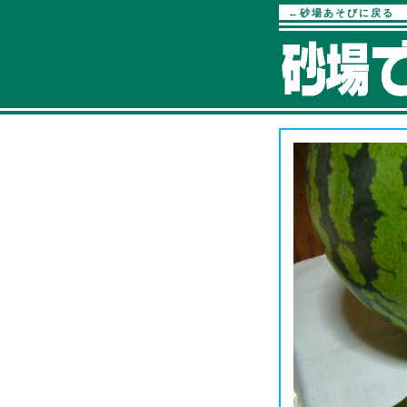
←砂場あそびに戻る