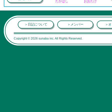
たかはし
おおたけ
＞日記について
＞メンバー
＞オ
Copyright © 2026 sunaba inc. All Rights Reserved.