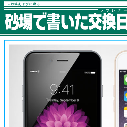
←砂場あそびに戻る
ラブレタ