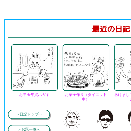
最近の日記
お年玉年賀ハガキ
お菓子作り（ダイエット
あけまし
中）
＞日記トップへ
＞お題一覧へ