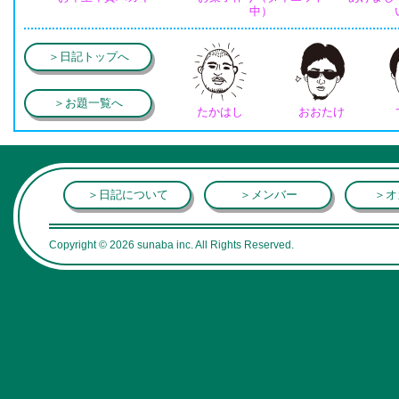
中）
＞日記トップへ
＞お題一覧へ
たかはし
おおたけ
＞日記について
＞メンバー
＞オ
Copyright © 2026 sunaba inc. All Rights Reserved.