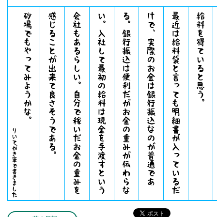
砂場でもやってみようかな。
。
最
近
は
給
料
袋
と
言
っ
て
も
明
細
書
が
入
っ
て
い
る
だ
け
で
、
実
際
の
お
金
は
銀
行
振
込
な
の
が
普
通
で
あ
る
。
銀
行
振
込
は
便
利
だ
が
お
金
の
重
み
が
伝
わ
ら
な
い
。
入
社
し
て
最
初
の
給
料
は
現
金
を
手
渡
す
と
い
う
会
社
も
あ
る
ら
し
い
。
自
分
で
稼
い
だ
お
金
の
重
み
を
感
じ
る
こ
と
が
出
来
て
良
さ
そ
う
で
あ
る
。
りいてがき筆で書きました