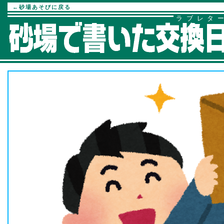
←砂場あそびに戻る
ラブレタ