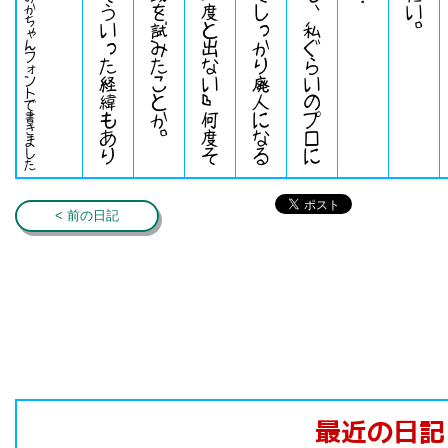
みかちゃんフォントで書きました
< 前の日記
最近の日記