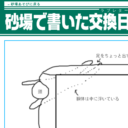
←砂場あそびに戻る
ラブレタ