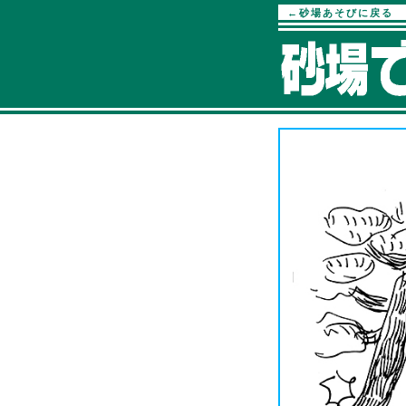
←砂場あそびに戻る