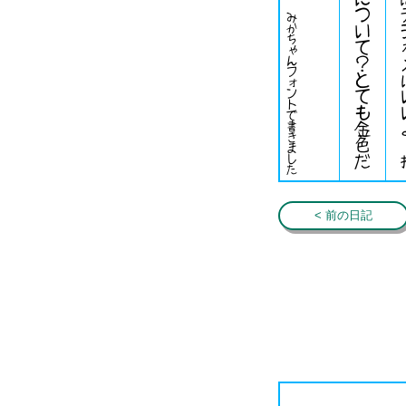
みかちゃんフォントで書きました
< 前の日記